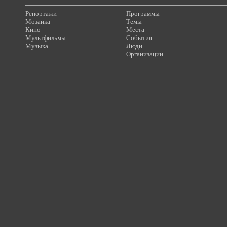
Репортажи
Программы
Мозаика
Темы
Кино
Места
Мультфильмы
События
Музыка
Люди
Организации