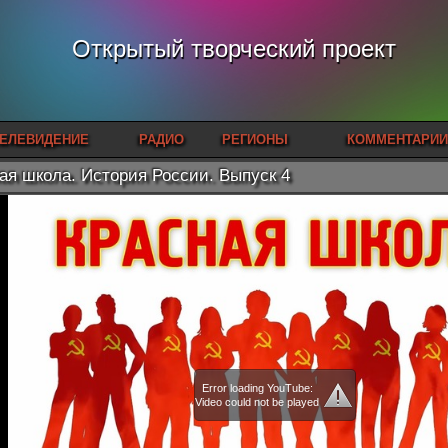
Открытый творческий проект
ЕЛЕВИДЕНИЕ
РАДИО
РЕГИОНЫ
КОММЕНТАРИИ
ая школа. История России. Выпуск 4
Error loading YouTube:
Video could not be played