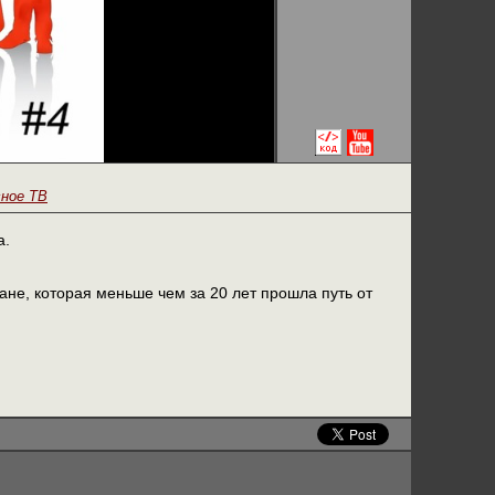
сное ТВ
а.
не, которая меньше чем за 20 лет прошла путь от