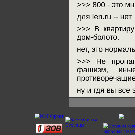
>>> 800 - это мн
для len.ru -- нет
>>> В квартиру
дом-болото.
нет, это нормал
>>> Не пропаг
фашизм, ины
противоречащие
ну и гдя вы все