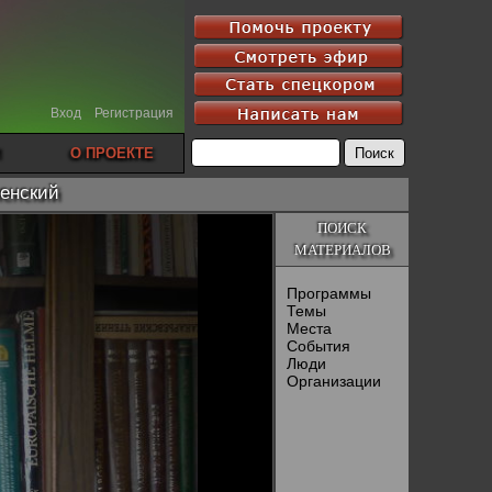
Вход
Регистрация
О ПРОЕКТЕ
ченский
ПОИСК
МАТЕРИАЛОВ
Программы
Темы
Места
События
Люди
Организации