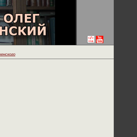
ченского