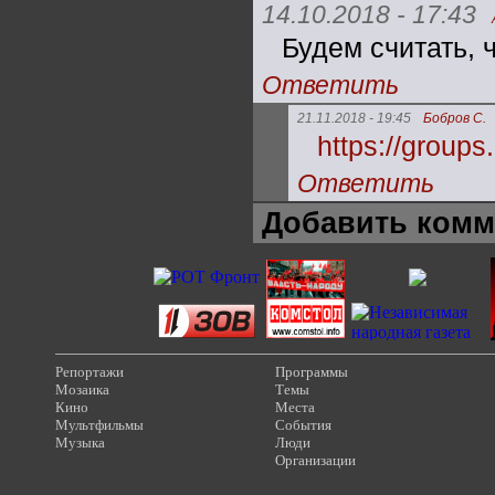
14.10.2018 - 17:43
Будем считать, 
Ответить
21.11.2018 - 19:45
Бобров С.
https://groups
Ответить
Добавить комм
Репортажи
Программы
Мозаика
Темы
Кино
Места
Мультфильмы
События
Музыка
Люди
Организации