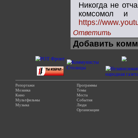
Никогда не отч
комсомол и 
https://www.yo
Ответить
Добавить комм
Репортажи
Программы
Мозаика
Темы
Кино
Места
Мультфильмы
События
Музыка
Люди
Организации