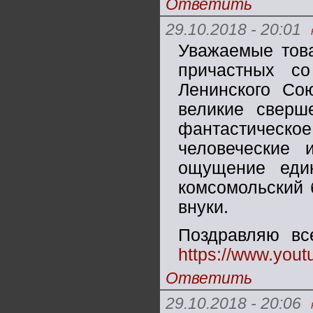
Ответить
29.10.2018 - 20:01
Уважаемые това
причастных с
Ленинского Со
великие сверш
фантастическое
человеческие
ощущение еди
комсомольский 
внуки.
Поздравляю вс
https://www.you
Ответить
29.10.2018 - 20:06