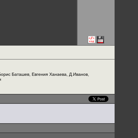
Борис Баташев, Евгения Ханаева, Д.Иванов,
н