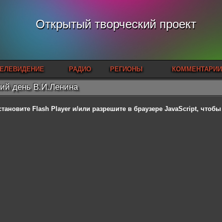
Открытый творческий проект
ЕЛЕВИДЕНИЕ
РАДИО
РЕГИОНЫ
КОММЕНТАРИИ
ий день В.И.Ленина
становите Flash Player
и/или разрешите в браузере JavaScript, чтоб