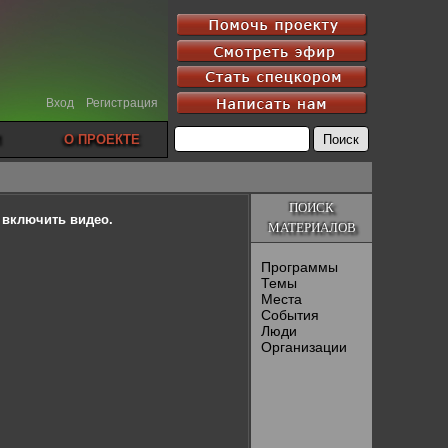
Вход
Регистрация
О ПРОЕКТЕ
ПОИСК
ы включить видео.
МАТЕРИАЛОВ
Программы
Темы
Места
События
Люди
Организации