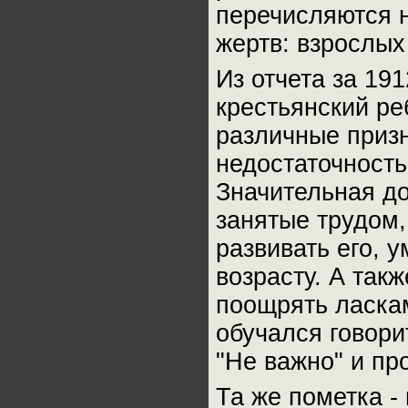
перечисляются 
жертв: взрослых
Из отчета за 19
крестьянский ре
различные призн
недостаточность
Значительная до
занятые трудом,
развивать его, 
возрасту. А так
поощрять ласка
обучался говорит
"Не важно" и пр
Та же пометка -