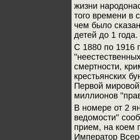
жизни народонас
того времени в с
чем было сказан
детей до 1 года.
С 1880 по 1916 
"неестественных
смертности, кри
крестьянских бун
Первой мировой
миллионов "пра
В номере от 2 я
ведомости" сооб
прием, на коем 
Император Всер