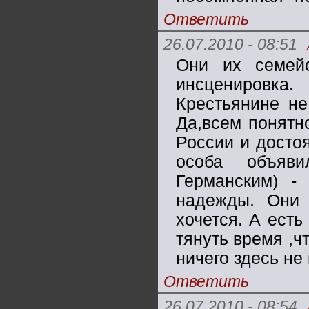
Ответить
26.07.2010 - 08:51
Они их семей
инсценировка.
Крестьянине не
Да,всем понятн
России и досто
особа объяв
Германским) -
надежды. Они 
хочется. А есть
тянуть время ,ч
ничего здесь не
Ответить
26.07.2010 - 08:54