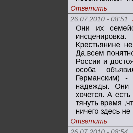
Ответить
26.07.2010 - 08:51
Они их семей
инсценировка.
Крестьянине не
Да,всем понятн
России и досто
особа объяв
Германским) -
надежды. Они 
хочется. А есть
тянуть время ,ч
ничего здесь не
Ответить
26.07.2010 - 08:54