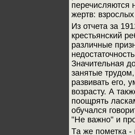
перечисляются 
жертв: взрослых
Из отчета за 19
крестьянский ре
различные призн
недостаточность
Значительная до
занятые трудом,
развивать его, 
возрасту. А так
поощрять ласка
обучался говорит
"Не важно" и пр
Та же пометка -