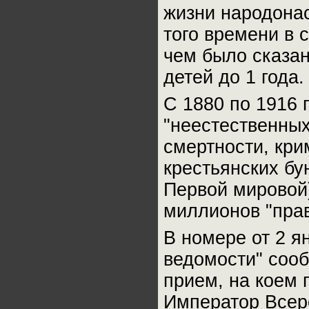
жизни народонас
того времени в с
чем было сказан
детей до 1 года.
С 1880 по 1916 
"неестественных
смертности, кри
крестьянских бун
Первой мировой
миллионов "пра
В номере от 2 я
ведомости" сооб
прием, на коем 
Император Всер