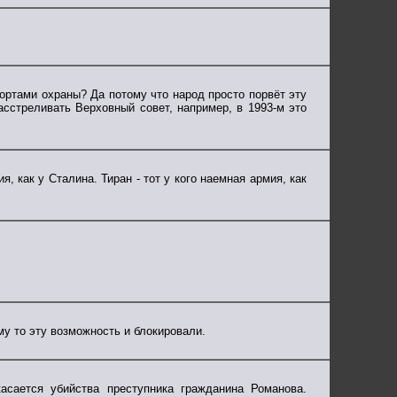
ртами охраны? Да потому что народ просто порвёт эту
асстреливать Верховный совет, например, в 1993-м это
, как у Сталина. Тиран - тот у кого наемная армия, как
му то эту возможность и блокировали.
асается убийства преступника гражданина Романова.