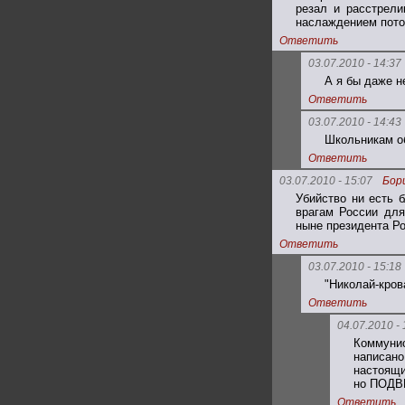
резал и расстрели
наслаждением пото
Ответить
03.07.2010 - 14:37
А я бы даже н
Ответить
03.07.2010 - 14:43
Школьникам об
Ответить
03.07.2010 - 15:07
Бор
Убийство ни есть 
врагам России для
ныне президента Ро
Ответить
03.07.2010 - 15:18
"Николай-кров
Ответить
04.07.2010 - 
Коммунис
написан
настоящ
но ПОДВ
Ответить