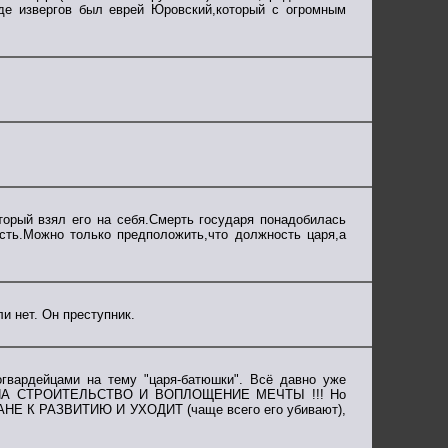
нде извергов был еврей Юровский,который с огромным
оторый взял его на себя.Смерть государя понадобилась
сть.Можно только предположить,что должность царя,а
и нет. Он преступник.
гвардейцами на тему "царя-батюшки". Всё давно уже
РОД НА СТРОИТЕЛЬСТВО И ВОПЛОЩЕНИЕ МЕЧТЫ !!! Но
НЕ К РАЗВИТИЮ И УХОДИТ (чаще всего его убивают),