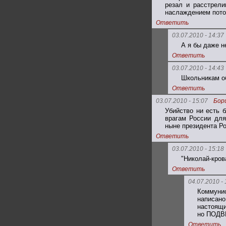
резал и расстрели
наслаждением пото
Ответить
03.07.2010 - 14:37
А я бы даже н
Ответить
03.07.2010 - 14:43
Школьникам об
Ответить
03.07.2010 - 15:07
Бор
Убийство ни есть 
врагам России для
ныне президента Ро
Ответить
03.07.2010 - 15:18
"Николай-кров
Ответить
04.07.2010 - 
Коммунис
написан
настоящ
но ПОДВ
Ответить