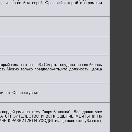
нде извергов был еврей Юровский,который с огромным
оторый взял его на себя.Смерть государя понадобилась
сть.Можно только предположить,что должность царя,а
и нет. Он преступник.
гвардейцами на тему "царя-батюшки". Всё давно уже
РОД НА СТРОИТЕЛЬСТВО И ВОПЛОЩЕНИЕ МЕЧТЫ !!! Но
НЕ К РАЗВИТИЮ И УХОДИТ (чаще всего его убивают),