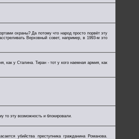
ртами охраны? Да потому что народ просто порвёт эту
асстреливать Верховный совет, например, в 1993-м это
, как у Сталина. Тиран - тот у кого наемная армия, как
му то эту возможность и блокировали.
асается убийства преступника гражданина Романова.