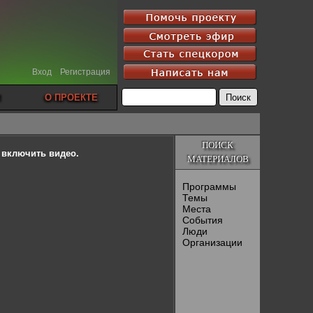
Вход
Регистрация
О ПРОЕКТЕ
ПОИСК
ы включить видео.
МАТЕРИАЛОВ
Программы
Темы
Места
События
Люди
Организации