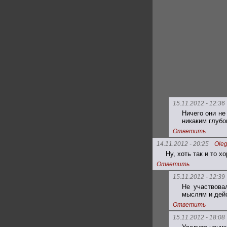
15.11.2012 - 12:36
Ничего они не
никаким глуб
Ответить
14.11.2012 - 20:25
Ole
Ну, хоть так и то 
Ответить
15.11.2012 - 12:39
Не участвова
мыслям и дей
Ответить
15.11.2012 - 18:08