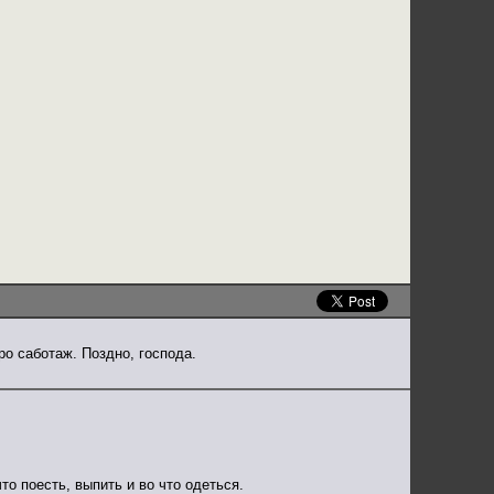
о саботаж. Поздно, господа.
о поесть, выпить и во что одеться.