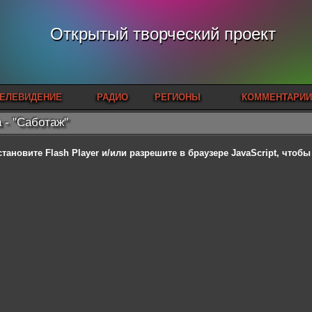
Открытый творческий проект
ЕЛЕВИДЕНИЕ
РАДИО
РЕГИОНЫ
КОММЕНТАРИИ
 - "Саботаж"
становите Flash Player
и/или разрешите в браузере JavaScript, чтоб