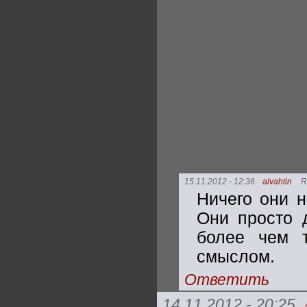
15.11.2012 - 12:36
alvahtin
R
Ничего они н
Они просто 
более чем т
смыслом.
Ответить
14.11.2012 - 20:25