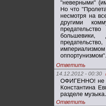
"неверными" (и
Но что "Пролета
несмотря на вс
другими комм
предательств
большевики,
предательств
империализмом 
оппортунизмом".
Ответить
14.12.2012 - 00:30
ОФИГЕННО! не ф
Константина Ев
разделе музыка
Ответить