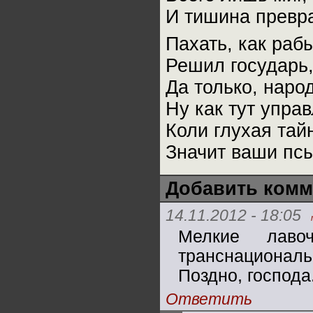
И тишина превра
Пахать, как раб
Решил государь,
Да только, народ
Ну как тут управ
Коли глухая тай
Значит ваши пс
Добавить комм
14.11.2012 - 18:05
Мелкие лавоч
транснационал
Поздно, господа
Ответить