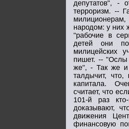
депутатов", - 
терроризм. -- 
милиционерам
народом: у них 
"рабочие в сер
детей они по
милицейских у
пишет. -- "Ослы
же", - Так же 
талдычит, что,
капитала. Оче
считает, что есл
101-й раз кто
доказывают, чт
движения Цент
финансовую по