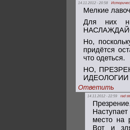
14.11.2012 - 20:58
Историчес
Мелкие лавоч
Для них н
НАСЛАЖДАЙСЯ 
Но, посколь
придётся ост
что одеться.
НО, ПРЕЗРЕ
ИДЕОЛОГИИ 
Ответить
14.11.2012 - 22:59
rad s
Презрение,
Наступает 
место на 
Вот и зл