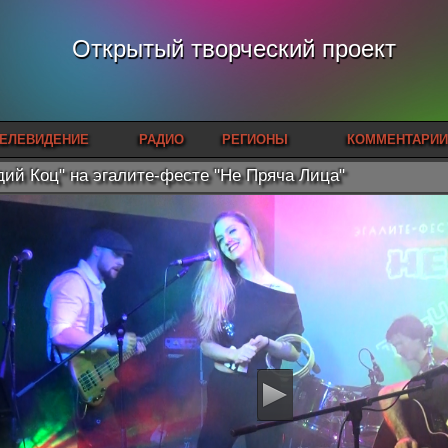
Открытый творческий проект
ЕЛЕВИДЕНИЕ
РАДИО
РЕГИОНЫ
КОММЕНТАРИИ
дий Коц" на эгалите-фесте "Не Пряча Лица"