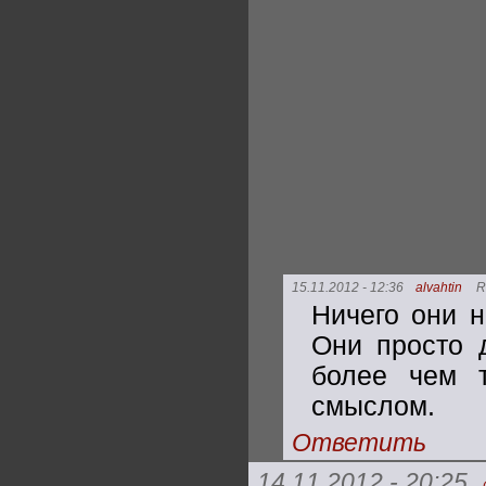
15.11.2012 - 12:36
alvahtin
R
Ничего они н
Они просто 
более чем т
смыслом.
Ответить
14.11.2012 - 20:25