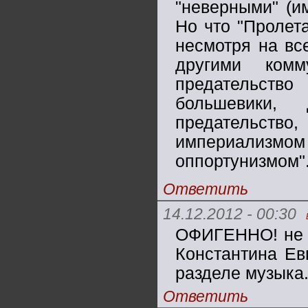
"неверными" (и
Но что "Пролета
несмотря на вс
другими комм
предательств
большевики,
предательств
империализмом 
оппортунизмом".
Ответить
14.12.2012 - 00:30
ОФИГЕННО! не ф
Константина Ев
разделе музыка
Ответить