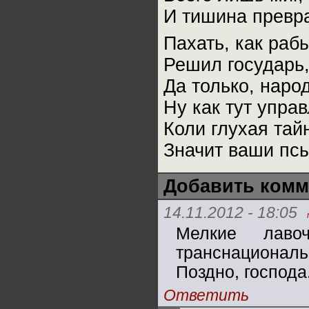
И тишина превра
Пахать, как раб
Решил государь,
Да только, народ
Ну как тут управ
Коли глухая тай
Значит ваши пс
Добавить комм
14.11.2012 - 18:05
Мелкие лавоч
транснационал
Поздно, господа
Ответить