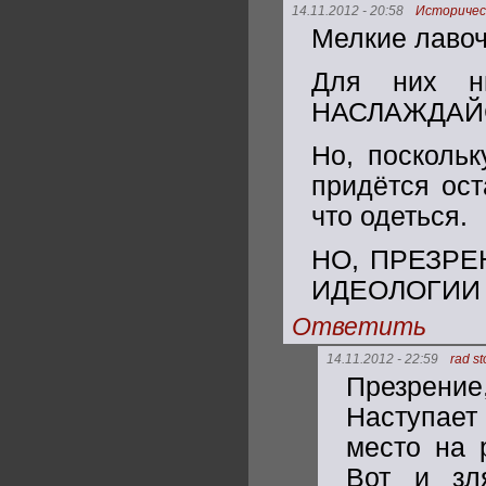
14.11.2012 - 20:58
Историчес
Мелкие лавоч
Для них н
НАСЛАЖДАЙСЯ 
Но, посколь
придётся ост
что одеться.
НО, ПРЕЗРЕ
ИДЕОЛОГИИ 
Ответить
14.11.2012 - 22:59
rad s
Презрение,
Наступает 
место на 
Вот и зл