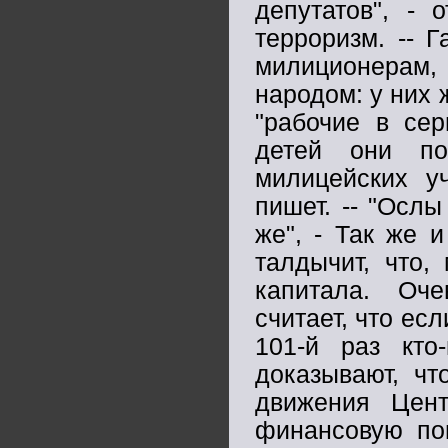
депутатов", - 
терроризм. -- 
милиционерам
народом: у них 
"рабочие в сер
детей они по
милицейских у
пишет. -- "Ослы
же", - Так же 
талдычит, что,
капитала. Оче
считает, что есл
101-й раз кто
доказывают, чт
движения Цент
финансовую по