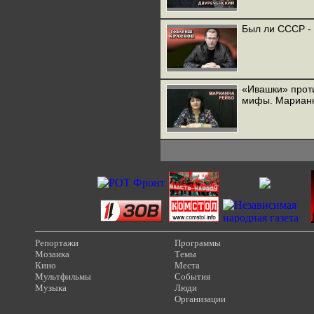
Был ли СССР -
«Ивашки» прот
мифы. Мариан
Репортажи
Программы
Мозаика
Темы
Кино
Места
Мультфильмы
События
Музыка
Люди
Организации