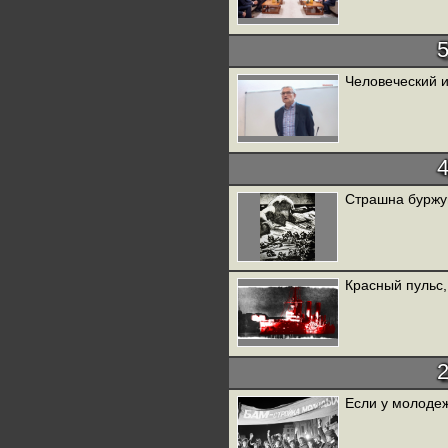
Человеческий 
Страшна буржу
Красный пульс,
Если у молоде