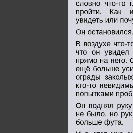
словно что-то 
пройти. Как и
увидеть или поч
Он остановился,
В воздухе что-т
что он увидел 
прямо на него. 
ещё больше уси
ограды заколых
кто-то невидим
попытками проби
Он поднял руку
не было, но рук
больше фута.