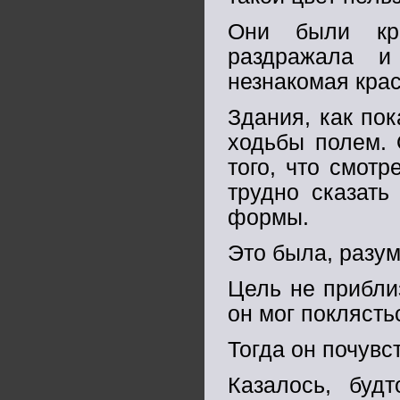
Они были кра
раздражала 
незнакомая крас
Здания, как пок
ходьбы полем. 
того, что смотр
трудно сказать
формы.
Это была, разум
Цель не прибли
он мог поклясть
Тогда он почувс
Казалось, будт