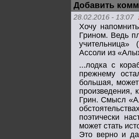
Добавить комм
28.02.2016 - 13:07
Хочу напомнить
Грином. Ведь п
учительница» (
Ассоли из «Алых
...лодка с кор
прежнему оста
большая, может
произведения, к
Грин. Смысл «А
обстоятельства
поэтически нас
может стать ист
Это верно и да