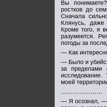
Вы понимаете?
ростков до сем
Сначала сильно
Клянусь, даже 
Кроме того, я в
разумеется. Ре
погоды за после
— Как интересно
— Было и убийс
за пределами 
исследование.
моей территори
…………………
— Я осознал, — 