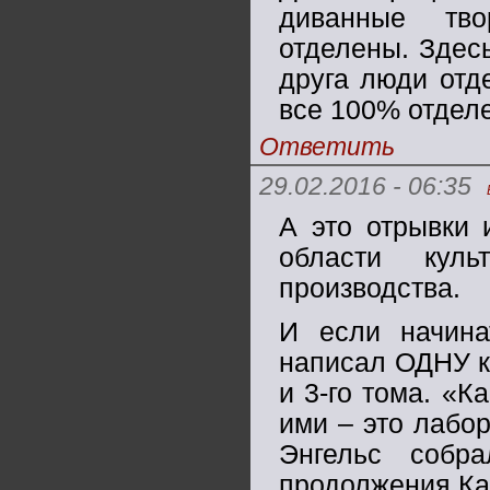
диванные тво
отделены. Здесь
друга люди отд
все 100% отдел
Ответить
29.02.2016 - 06:35
А это отрывки 
области кул
производства.
И если начина
написал ОДНУ кн
и 3-го тома. «К
ими – это лабор
Энгельс собр
продолжения Ка