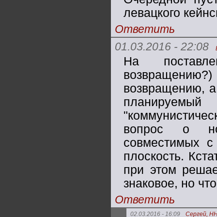
левацкого кейнс
Ответить
01.03.2016 - 22:08
На поставле
возвращению?
возвращению, а
планируем
"коммунистич
вопрос о но
совместимых с 
плоскость. Кста
при этом решае
знаковое, но что
Ответить
02.03.2016 - 16:09
Сергей, Н