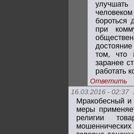
улучшать
человеко
бороться 
при комм
обществен
достояние 
том, что 
заранее ст
работать 
Ответить
16.03.2016 - 02:37
Мракобесный и 
меры применяет
религии това
мошеннически