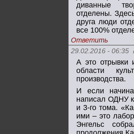
диванные тво
отделены. Здесь
друга люди отд
все 100% отдел
Ответить
29.02.2016 - 06:35
А это отрывки 
области кул
производства.
И если начина
написал ОДНУ кн
и 3-го тома. «К
ими – это лабор
Энгельс собр
продолжения Ка