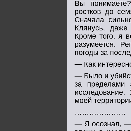
Вы понимаете?
ростков до сем
Сначала сильно
Клянусь, даже 
Кроме того, я в
разумеется. Ре
погоды за после
— Как интересно
— Было и убийс
за пределами 
исследование.
моей территори
…………………
— Я осознал, — 