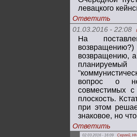
левацкого кейнс
Ответить
01.03.2016 - 22:08
На поставле
возвращению?
возвращению, а
планируем
"коммунистич
вопрос о но
совместимых с 
плоскость. Кста
при этом решае
знаковое, но что
Ответить
02.03.2016 - 16:09
Сергей, Н