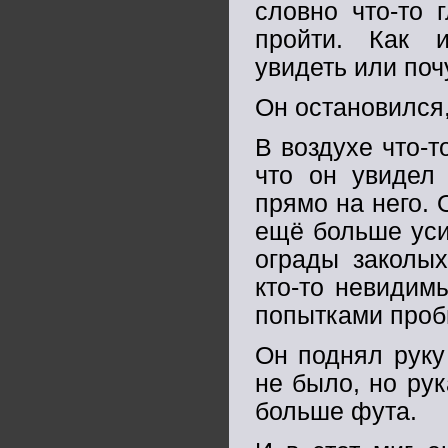
словно что-то 
пройти. Как и
увидеть или поч
Он остановился,
В воздухе что-т
что он увидел 
прямо на него. 
ещё больше уси
ограды заколых
кто-то невидим
попытками проби
Он поднял руку
не было, но рук
больше фута.