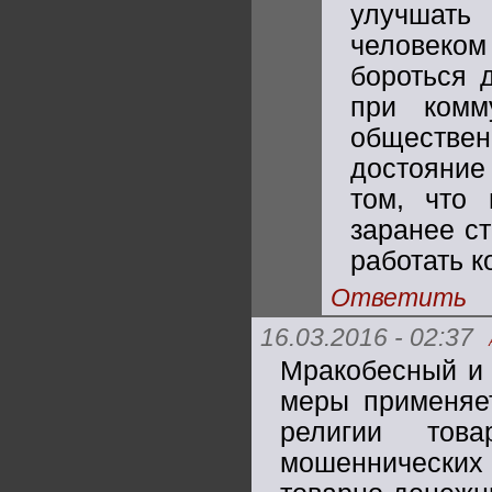
улучшать
человеко
бороться 
при комм
обществен
достояние 
том, что 
заранее ст
работать 
Ответить
16.03.2016 - 02:37
Мракобесный и 
меры применяет
религии това
мошеннически