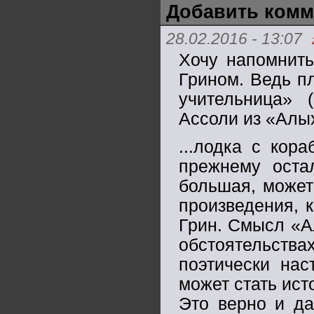
Добавить комм
28.02.2016 - 13:07
Хочу напомнить
Грином. Ведь п
учительница» (
Ассоли из «Алых
...лодка с кор
прежнему оста
большая, может
произведения, к
Грин. Смысл «А
обстоятельства
поэтически нас
может стать ист
Это верно и да