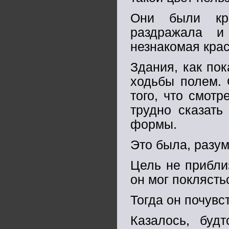
Они были кра
раздражала 
незнакомая крас
Здания, как пок
ходьбы полем. 
того, что смотр
трудно сказать
формы.
Это была, разум
Цель не прибли
он мог поклясть
Тогда он почувс
Казалось, будт