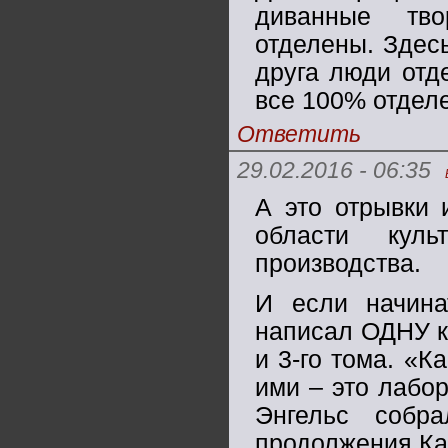
диванные тво
отделены. Здесь
друга люди отд
все 100% отдел
Ответить
29.02.2016 - 06:35
А это отрывки 
области кул
производства.
И если начина
написал ОДНУ кн
и 3-го тома. «К
ими – это лабор
Энгельс собр
продолжения Ка