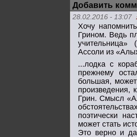
Добавить комм
28.02.2016 - 13:07
Хочу напомнить
Грином. Ведь п
учительница» (
Ассоли из «Алых
...лодка с кор
прежнему оста
большая, может
произведения, к
Грин. Смысл «А
обстоятельства
поэтически нас
может стать ист
Это верно и да