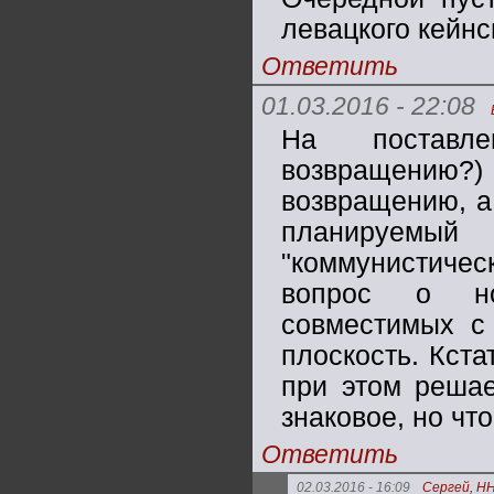
левацкого кейнс
Ответить
01.03.2016 - 22:08
На поставле
возвращению?
возвращению, а
планируем
"коммунистич
вопрос о но
совместимых с 
плоскость. Кста
при этом решае
знаковое, но что
Ответить
02.03.2016 - 16:09
Сергей, Н