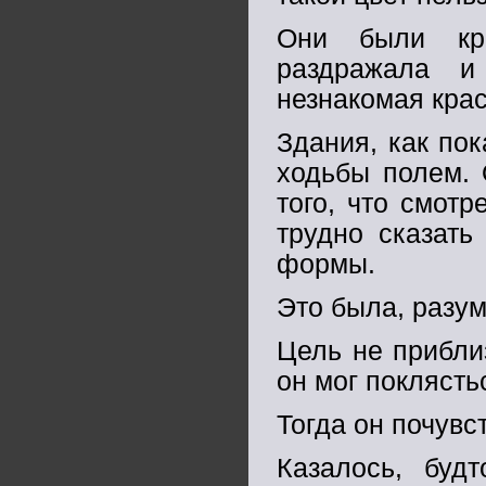
Они были кра
раздражала 
незнакомая крас
Здания, как пок
ходьбы полем. 
того, что смотр
трудно сказать
формы.
Это была, разум
Цель не прибли
он мог поклясть
Тогда он почувс
Казалось, будт