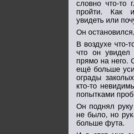
словно что-то 
пройти. Как и
увидеть или поч
Он остановился,
В воздухе что-т
что он увидел 
прямо на него. 
ещё больше уси
ограды заколых
кто-то невидим
попытками проби
Он поднял руку
не было, но рук
больше фута.