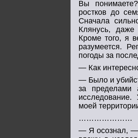
Вы понимаете?
ростков до сем
Сначала сильно
Клянусь, даже 
Кроме того, я в
разумеется. Ре
погоды за после
— Как интересно
— Было и убийс
за пределами 
исследование.
моей территори
…………………
— Я осознал, — 