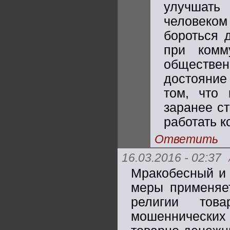
улучшать
человеко
бороться 
при комм
обществен
достояние 
том, что 
заранее ст
работать 
Ответить
16.03.2016 - 02:37
Мракобесный и 
меры применяет
религии това
мошеннически