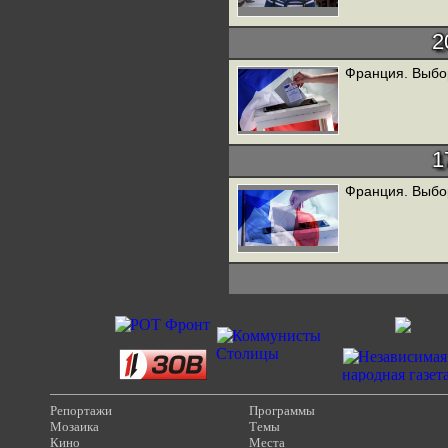
2
Франция. Выбор
1
Франция. Выбор
Репортажи
Программы
Мозаика
Темы
Кино
Места