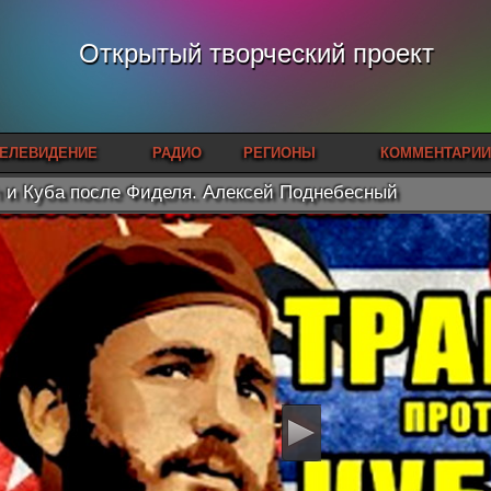
Открытый творческий проект
ЕЛЕВИДЕНИЕ
РАДИО
РЕГИОНЫ
КОММЕНТАРИИ
 и Куба после Фиделя. Алексей Поднебесный