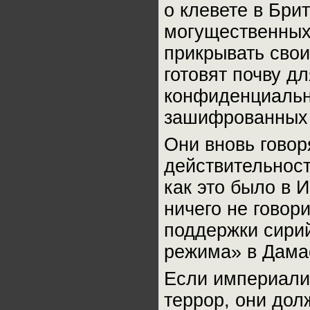
о клевете в Бри
могущественных
прикрывать свои
готовят почву д
конфиденциальн
зашифрованных
Они вновь говор
действительност
как это было в 
ничего не говор
поддержки сири
режима» в Дама
Если империалис
террор, они дол