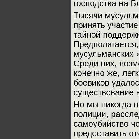
господства на Б
Тысячи мусульм
принять участие
тайной поддержк
Предполагается,
мусульманских 
Среди них, возм
конечно же, легк
боевиков удалос
существование н
Но мы никогда н
полиции, рассл
самоубийство че
предоставить от