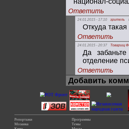
национал-социа
Ответить
24.01.2015 - 17:10
зритель
Откуда такая
Ответить
24.01.2015 - 20:37
Товарищ Ф
Да забаньте
отделение пси
Ответить
Добавить комм
Репортажи
Программы
Мозаика
Темы
Кино
Места