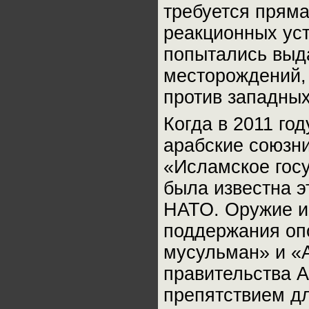
требуется прям
реакционных ус
попытались выд
месторождений,
против западных
Когда в 2011 го
арабские союзни
«Исламское госу
была известна э
НАТО. Оружие и
поддержания оп
мусульман» и «
правительства А
препятствием д