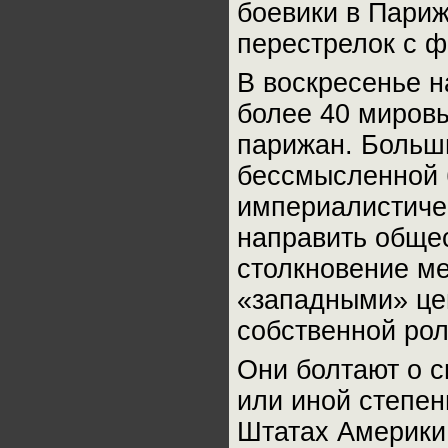
боевики в Пари
перестрелок с ф
В воскресенье н
более 40 миров
парижан. Больш
бессмысленной 
империалистиче
направить обще
столкновение м
«западными» цен
собственной рол
Они болтают о с
или иной степе
Штатах Америки,