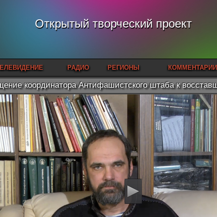
Открытый творческий проект
ЕЛЕВИДЕНИЕ
РАДИО
РЕГИОНЫ
КОММЕНТАРИИ
ение координатора Антифашистского штаба к восстав