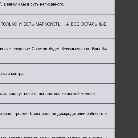
, а вникли бы в суть написанного.
ТОЛЬКО И ЕСТЬ МАРКСИСТЫ , А ВСЕ ОСТАЛЬНЫЕ
 иначе создание Советов будет бессмысленно. Вам бы
росто контра.
лать вам тут нечего, цепляетесь ко всякой мелочи.
интернет тролли. Ваша роль по дискредитации рабочего и