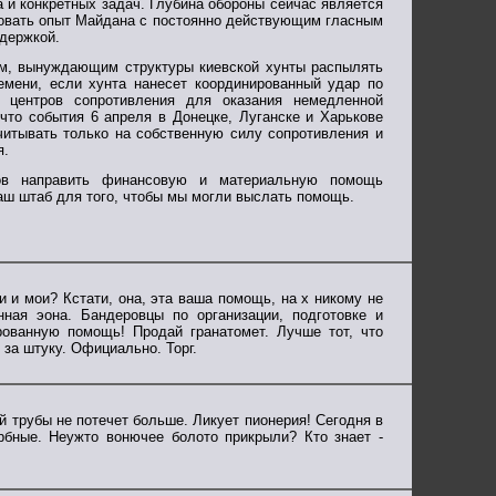
 и конкретных задач. Глубина обороны сейчас является
овать опыт Майдана с постоянно действующим гласным
держкой.
м, вынуждающим структуры киевской хунты распылять
мени, если хунта нанесет координированный удар по
 центров сопротивления для оказания немедленной
что события 6 апреля в Донецке, Луганске и Харькове
читывать только на собственную силу сопротивления и
я.
тов направить финансовую и материальную помощь
аш штаб для того, чтобы мы могли выслать помощь.
и мои? Кстати, она, эта ваша помощь, на х никому не
ная эона. Бандеровцы по организации, подготовке и
рованную помощь! Продай гранатомет. Лучше тот, что
 за штуку. Официально. Торг.
ой трубы не потечет больше. Ликует пионерия! Сегодня в
рбные. Неужто вонючее болото прикрыли? Кто знает -