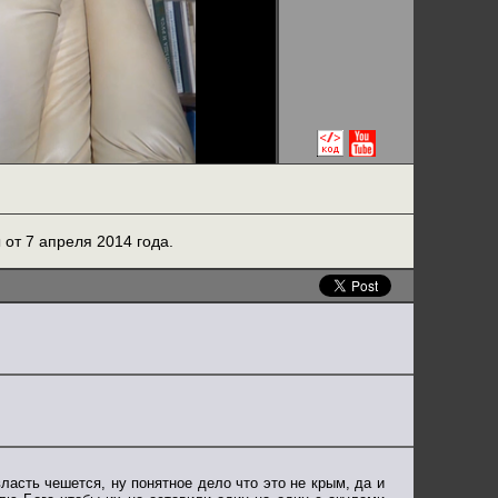
от 7 апреля 2014 года.
власть чешется, ну понятное дело что это не крым, да и