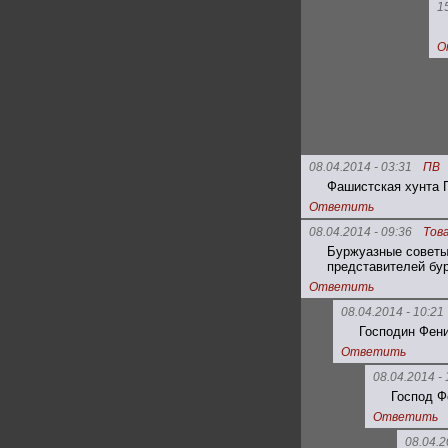
1
О
08.04.2014 - 03:31
ПВ
Фашистская хунта П
Ответить
08.04.2014 - 09:36
Тов
Буржуазные советы-
представителей бур
Ответить
08.04.2014 - 10:21
Господин Фени
Ответить
08.04.2014 - 
Господ Ф
Ответить
08.04.2