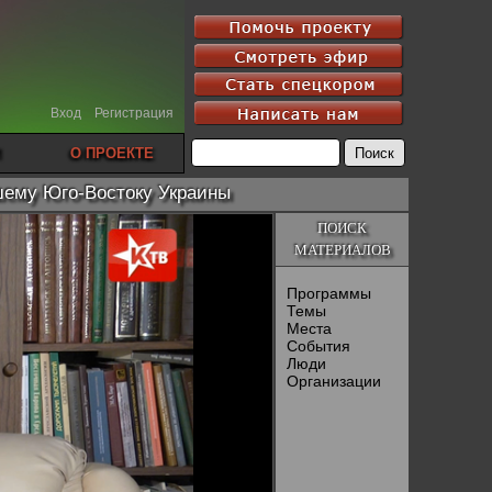
Вход
Регистрация
О ПРОЕКТЕ
шему Юго-Востоку Украины
ПОИСК
МАТЕРИАЛОВ
Программы
Темы
Места
События
Люди
Организации