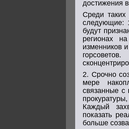
достижения в
Среди таких
следующие: 1
будут призна
регионах на
изменников и
горсовето
сконцентриров
2. Срочно со
мере накоп
связанные с 
прокуратуры
Каждый зах
показать реа
больше созва