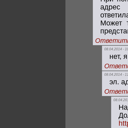
адрес 
ответи
Может 
предста
Ответит
08.04.2014 - 1
нет, 
Ответ
08.04.2014 - 1
эл. а
Ответ
08.04.20
На
Д
ht