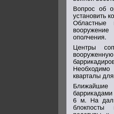
Вопрос об о
установить к
Областные 
вооружени
ополчения.
Центры со
вооруженн
баррикадир
Необходимо
кварталы для
Ближайшие
баррикадами 
6 м. На дал
блокпосты 