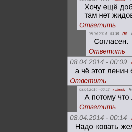
Хочу ещё доб
там нет жидо
Ответить
08.04.2014 - 03:35
ПВ
Согласен.
Ответить
08.04.2014 - 00:09
а чё этот ленин 
Ответить
08.04.2014 - 00:52
xvilipok
R
А потому что 
Ответить
08.04.2014 - 00:14
Надо ковать жел