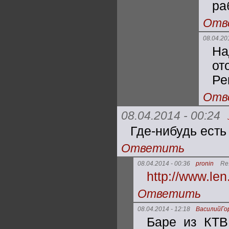
ра
Отв
08.04.20
На
от
Ре
Отв
08.04.2014 - 00:24
Где-нибудь есть
Ответить
08.04.2014 - 00:36
pronin
Re
http://www.l
Ответить
08.04.2014 - 12:18
ВасилийГо
Баре из КТВ