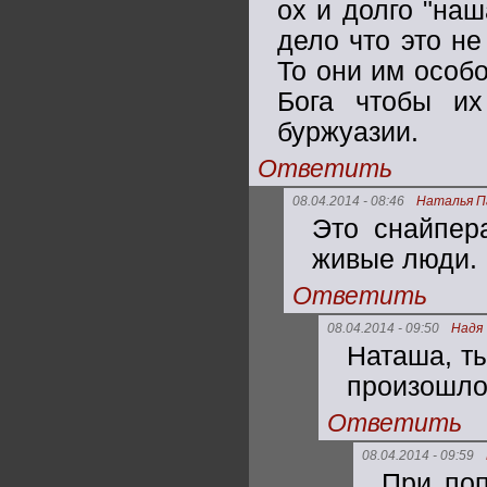
ох и долго "наш
дело что это не
То они им особ
Бога чтобы и
буржуазии.
Ответить
08.04.2014 - 08:46
Наталья П
Это снайпер
живые люди.
Ответить
08.04.2014 - 09:50
Надя
Наташа, ты
произошло
Ответить
08.04.2014 - 09:59
При поп