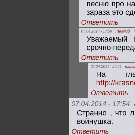
песню про на
зараза это сд
Ответить
07.04.2014 - 17:59
Рабочий
Уважаемый К
срочно перед
Ответить
07.04.2014 - 20:21
naml
На гла
http://kras
Ответить
07.04.2014 - 17:54
Странно , что 
войнушка.
Ответить