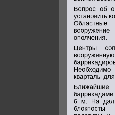
Вопрос об о
установить к
Областные 
вооружени
ополчения.
Центры со
вооруженн
баррикадир
Необходимо
кварталы для
Ближайшие
баррикадами 
6 м. На дал
блокпосты 