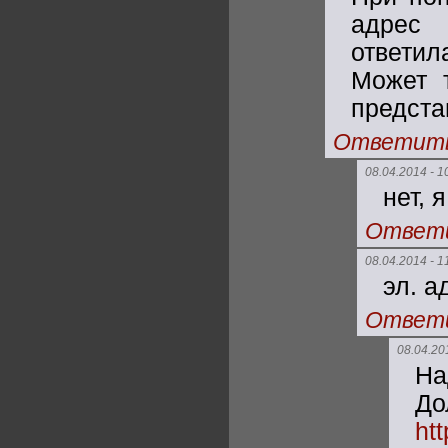
адрес 
ответи
Может 
предста
Ответит
08.04.2014 - 1
нет, 
Ответ
08.04.2014 - 1
эл. а
Ответ
08.04.20
На
Д
ht