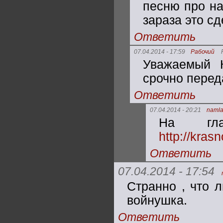
песню про на
зараза это сд
Ответить
07.04.2014 - 17:59
Рабочий
Уважаемый К
срочно перед
Ответить
07.04.2014 - 20:21
naml
На гла
http://kras
Ответить
07.04.2014 - 17:54
Странно , что 
войнушка.
Ответить