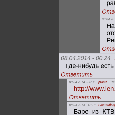
ра
Отв
08.04.20
На
от
Ре
Отв
08.04.2014 - 00:24
Где-нибудь есть
Ответить
08.04.2014 - 00:36
pronin
Re
http://www.l
Ответить
08.04.2014 - 12:18
ВасилийГо
Баре из КТВ