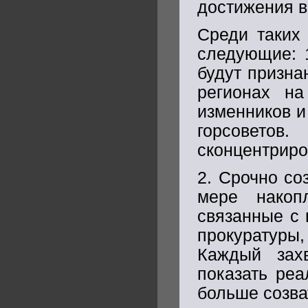
достижения в
Среди таких
следующие: 1
будут призна
регионах на
изменников и
горсовето
сконцентриров
2. Срочно со
мере накоп
связанные с 
прокуратуры
Каждый зах
показать реа
больше созва