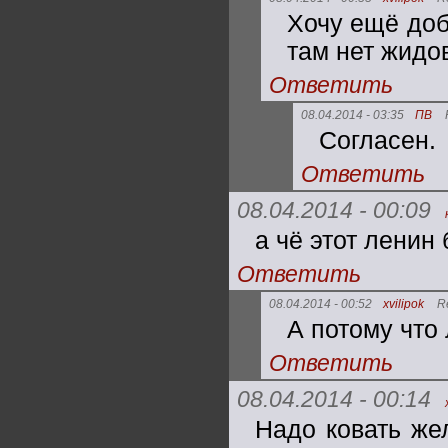
Хочу ещё доб
там нет жидо
Ответить
08.04.2014 - 03:35
ПВ
Согласен.
Ответить
08.04.2014 - 00:09
а чё этот ленин 
Ответить
08.04.2014 - 00:52
xvilipok
R
А потому что 
Ответить
08.04.2014 - 00:14
Надо ковать жел