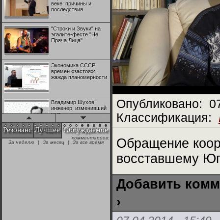
веке: причины и
последствия
"Строки и Звуки" на
эгалите-фесте "Не
Пряча Лица"
Экономика СССР
времен «застоя»:
жажда планомерности
Опубликовано:
0
Владимир Шухов:
инженер, изменивший
мир
Классификация:
Резонанс
Лучшее
Обсуждаемое
комментариев:
"Аркадий Коц" на
Обращение коор
За неделю
|
За месяц
|
За все время
эгалите-фесте "Не
Пряча Лица"
восставшему Юго
Контрапункты
Добавить комм
глобализации:
геополитэкономическ
ий анализ
›
100 лет Ноябрьской
революции в