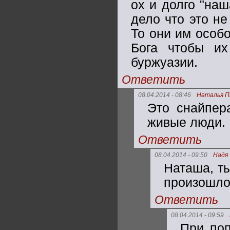
ох и долго "наш
дело что это не
То они им особ
Бога чтобы и
буржуазии.
Ответить
08.04.2014 - 08:46
Наталья П
Это снайпер
живые люди.
Ответить
08.04.2014 - 09:50
Надя
Наташа, ты
произошло
Ответить
08.04.2014 - 09:59
При поп