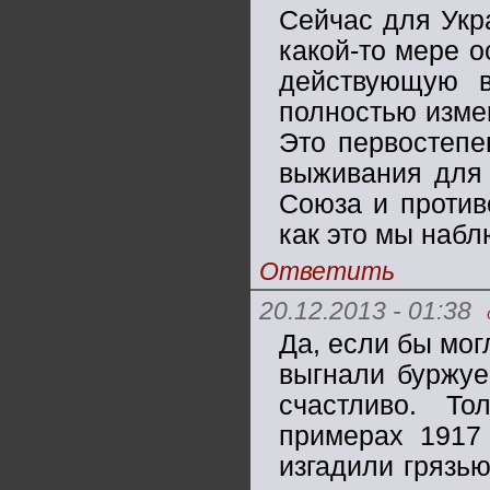
Сейчас для Укра
какой-то мере о
действующую в
полностью изме
Это первостепе
выживания для 
Союза и против
как это мы набл
Ответить
20.12.2013 - 01:38
Да, если бы мог
выгнали буржуе
счастливо. Т
примерах 1917
изгадили грязь