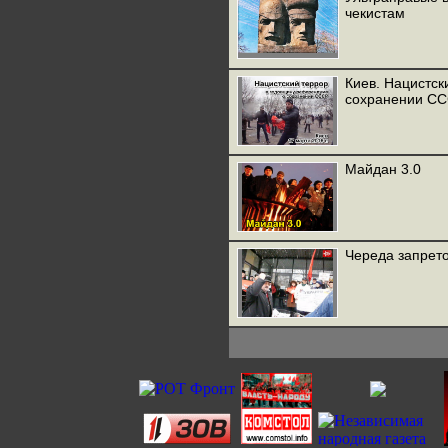
чекистам
Киев. Нацистск
сохранении С
Майдан 3.0
Череда запрето