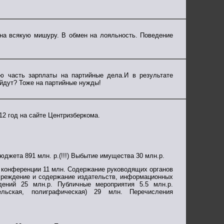
 на всякую мишуру. В обмен на лояльность. Поведение
ю часть зарплаты на партийные дела.И в результате
ойдут? Тоже на партийные нужды!
12 год на сайте Центризберкома.
бюджета 891 млн. р.(!!!) Выбытие имущества 30 млн.р.
 и конференции 11 млн. Содержание руководящих органов
Учреждение и содержание издательств, информационных
дений 25 млн.р. Публичные мероприятия 5.5 млн.р.
тельская, полиграфическая) 29 млн. Перечисления