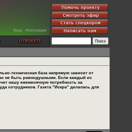
Вход
Регистрация
О ПРОЕКТЕ
льно-техническая база напрямую зависит от
вас не быть равнодушными. Если каждый из
печит нашу ежемесячную потребность на
да сотрудников. Газета "Искра" делалась для