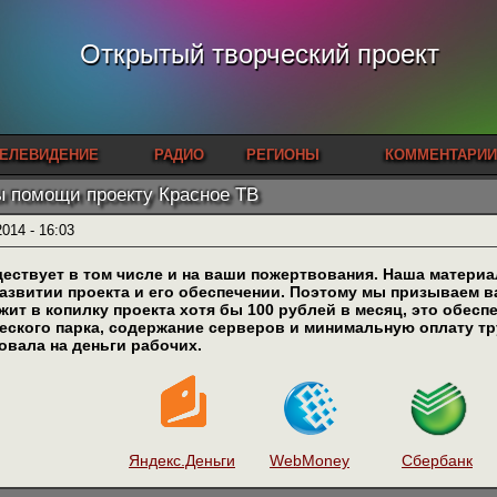
Открытый творческий проект
ЕЛЕВИДЕНИЕ
РАДИО
РЕГИОНЫ
КОММЕНТАРИИ
 помощи проекту Красное ТВ
2014 - 16:03
ествует в том числе и на ваши пожертвования. Наша материа
развитии проекта и его обеспечении. Поэтому мы призываем 
жит в копилку проекта хотя бы 100 рублей в месяц, это обес
еского парка, содержание серверов и минимальную оплату тру
овала на деньги рабочих.
Яндекс.Деньги
WebMoney
Сбербанк