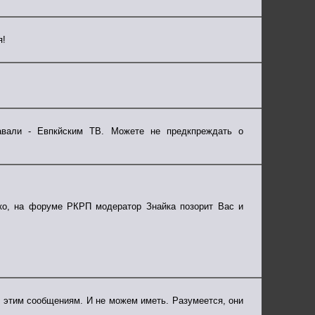
я!
давали - Евпкйским ТВ. Можете не предкпреждать о
ко, на форуме РКРП модератор Знайка позорит Вас и
к этим сообщениям. И не можем иметь. Разумеется, они