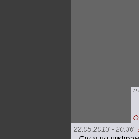
25.
О
22.05.2013 - 20:36
Судя по цифрам 