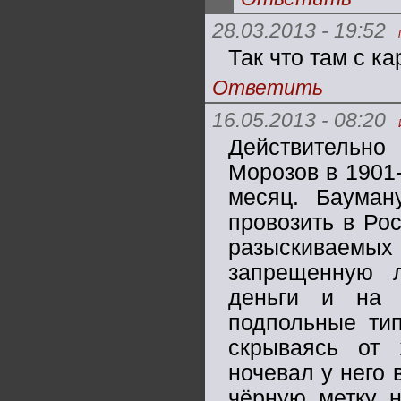
28.03.2013 - 19:52
Так что там с к
Ответить
16.05.2013 - 08:20
Действительно
Морозов в 1901-
месяц. Бауман
провозить в Ро
разыскиваем
запрещенную 
деньги и на 
подпольные тип
скрываясь от
ночевал у него 
чёрную метку 