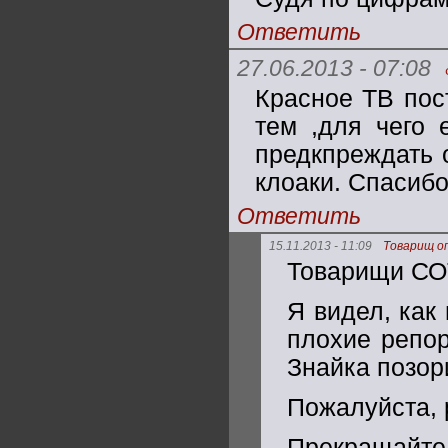
Ответить
27.06.2013 - 07:08
Красное ТВ пос
тем ,для чего 
предкпреждать 
клоаки. Спасиб
Ответить
15.11.2013 - 11:09
Товарищ о
Товарищи СО
Я видел, как
плохие репо
Знайка позор
Пожалуйста, 
Прекращайте 