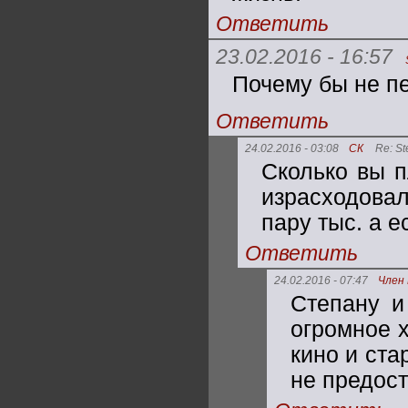
Ответить
23.02.2016 - 16:57
Почему бы не пе
Ответить
24.02.2016 - 03:08
СК
Re: S
Сколько вы п
израсходовал
пару тыс. а е
Ответить
24.02.2016 - 07:47
Член
Степану и
огромное 
кино и ста
не предост