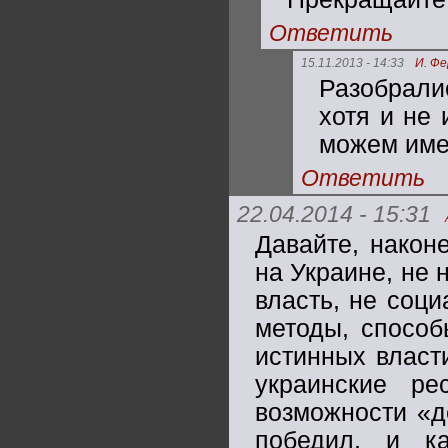
Ответить
15.11.2013 - 14:33
И. Ф
Разобрали
хотя и не
можем име
Ответить
22.04.2014 - 15:31
Давайте, након
на Украине, не 
власть, не соц
методы, способ
истинных власт
украинские ре
возможности «д
победил, и к