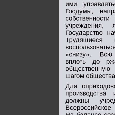
ими управлять
Госдумы, напр
собственности
учреждения, 
Государство н
Трудящиеся 
воспользоватьс
«снизу». Всю 
вплоть до рж
общественную 
шагом общества
Для оприходов
производства
должны учре
Всероссийское 
На балансе соз