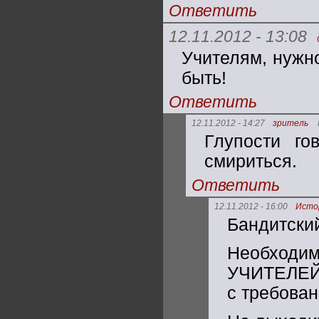
Ответить
12.11.2012 - 13:08
Учителям, нужно
быть!
Ответить
12.11.2012 - 14:27
зритель
Глупости го
смириться.
Ответить
12.11.2012 - 16:00
Исто
Бандитски
Необход
УЧИТЕЛЕЙ -
с требов