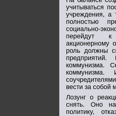
учитываться по
учреждения, а 
полностью пре
социально-эк
перейдут к 
акционерному 
роль должны с
предприятий
коммунизма. С
коммунизма.
соучредителями
вести за собой 
Лозунг о реакц
снять. Оно н
политику, отк