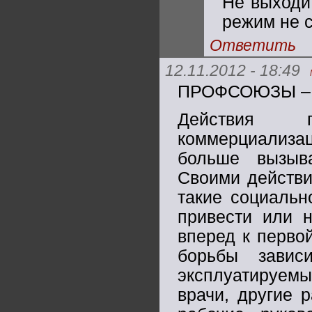
Не выходит
режим не 
Ответить
12.11.2012 - 18:49
ПРОФСОЮЗЫ –
Действия п
коммерциализац
больше вызыв
Своими действи
такие социальн
привести или н
вперед к перво
борьбы завис
эксплуатируем
врачи, другие 