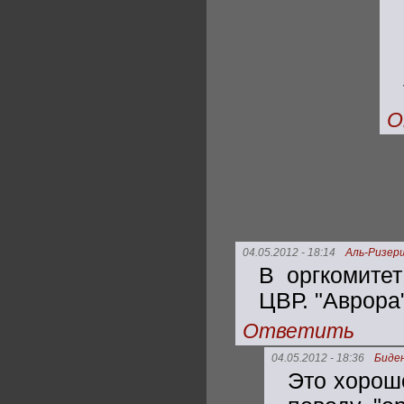
О
04.05.2012 - 18:14
Аль-Ризер
В оргкомите
ЦВР. "Аврора
Ответить
04.05.2012 - 18:36
Биде
Это хорошо