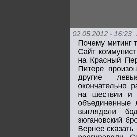
02.05.2012 - 16:23
Почему митинг 
Сайт коммунист
на Красный Пер
Питере произо
другие левы
окончательно 
на шествии и 
объединенные 
выглядели б
зюгановский бр
Вернее сказать 