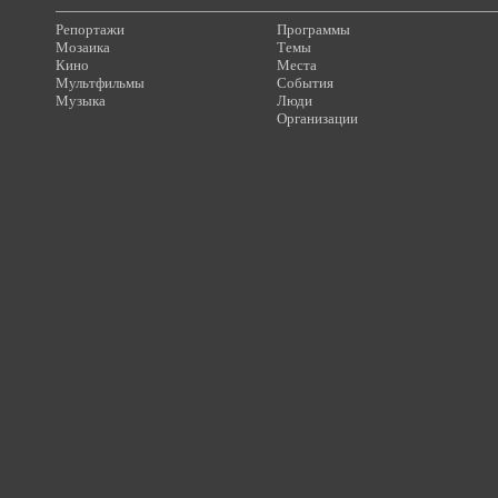
Репортажи
Программы
Мозаика
Темы
Кино
Места
Мультфильмы
События
Музыка
Люди
Организации