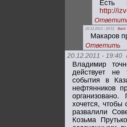
Есть 
http://i
Ответит
20.12.2011 - 20:51
Вася
Макаров п
Ответить
20.12.2011 - 19:40
Владимир точн
действует не
события в Каз
нефтянников пр
организовано.
хочется, чтобы
развалили Сове
Козьма Прутьк