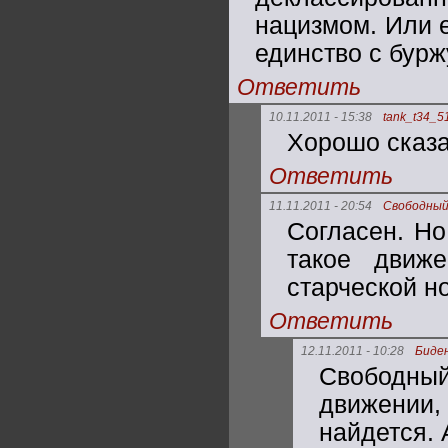
нацизмом. Или е
единство с бурж
Ответить
10.11.2011 - 15:38
tank_t34_5
Хорошо сказа
Ответить
11.11.2011 - 20:54
Свободны
Согласен. Но
такое движе
старческой н
Ответить
12.11.2011 - 10:28
Биде
Свободный
движении
найдется. 