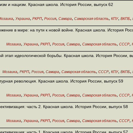
зм и нацизм. Красная школа. История России, выпуск 62
,
,
,
,
,
,
,
,
Мозаика
Украина
РКРП
Россия
Самара
Самарская область
КПУ
ВКПБ
жение в мире: на пути к новой войне. Красная школа. История Рос
,
,
,
,
,
,
,
Мозаика
Украина
РКРП
Россия
Самара
Самарская область
СССР
й этап идеологической борьбы. Красная школа. История России, в
,
,
,
,
,
,
,
,
Мозаика
РКРП
Россия
Самара
Самарская область
СССР
КПУ
ВКПБ
турная революция. Красная школа. История России, выпуск 59
,
,
,
,
,
,
,
Мозаика
Украина
РКРП
Россия
Самара
Самарская область
СССР
ективизация: часть 2. Красная школа. История России, выпуск 58
,
,
,
,
,
,
,
Мозаика
Украина
РКРП
Россия
Самара
Самарская область
СССР
ективизация: часть 1. Красная школа. История России, выпуск 57