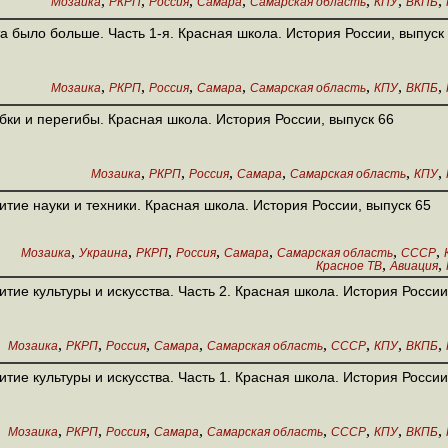
,
,
,
,
,
,
,
Мозаика
РКРП
Россия
Самара
Самарская область
КПУ
ВКПБ
а было больше. Часть 1-я. Красная школа. История России, выпуск
,
,
,
,
,
,
,
Мозаика
РКРП
Россия
Самара
Самарская область
КПУ
ВКПБ
ки и перегибы. Красная школа. История России, выпуск 66
,
,
,
,
,
,
Мозаика
РКРП
Россия
Самара
Самарская область
КПУ
итие науки и техники. Красная школа. История России, выпуск 65
,
,
,
,
,
,
,
Мозаика
Украина
РКРП
Россия
Самара
Самарская область
СССР
,
,
Красное ТВ
Авиация
итие культуры и искусства. Часть 2. Красная школа. История России
,
,
,
,
,
,
,
,
Мозаика
РКРП
Россия
Самара
Самарская область
СССР
КПУ
ВКПБ
итие культуры и искусства. Часть 1. Красная школа. История России
,
,
,
,
,
,
,
,
Мозаика
РКРП
Россия
Самара
Самарская область
СССР
КПУ
ВКПБ