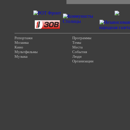
Репортажи
Программы
Мозаика
Темы
Кино
Места
Мультфильмы
События
Музыка
Люди
Организации