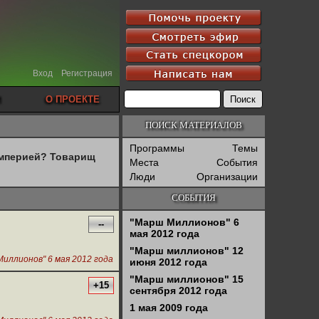
Вход
Регистрация
О ПРОЕКТЕ
ПОИСК МАТЕРИАЛОВ
Программы
Темы
империей? Товарищ
Места
События
Люди
Организации
СОБЫТИЯ
"Марш Миллионов" 6
--
мая 2012 года
"Марш миллионов" 12
иллионов" 6 мая 2012 года
июня 2012 года
"Марш миллионов" 15
+15
сентября 2012 года
1 мая 2009 года