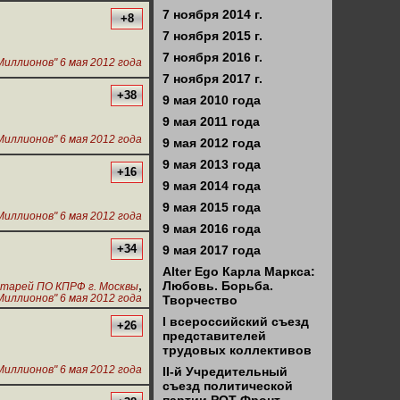
7 ноября 2014 г.
+8
7 ноября 2015 г.
7 ноября 2016 г.
иллионов" 6 мая 2012 года
7 ноября 2017 г.
+38
9 мая 2010 года
9 мая 2011 года
иллионов" 6 мая 2012 года
9 мая 2012 года
9 мая 2013 года
+16
9 мая 2014 года
9 мая 2015 года
иллионов" 6 мая 2012 года
9 мая 2016 года
+34
9 мая 2017 года
Alter Ego Карла Маркса:
,
Любовь. Борьба.
тарей ПО КПРФ г. Москвы
иллионов" 6 мая 2012 года
Творчество
I всероссийский съезд
+26
представителей
трудовых коллективов
иллионов" 6 мая 2012 года
II-й Учредительный
съезд политической