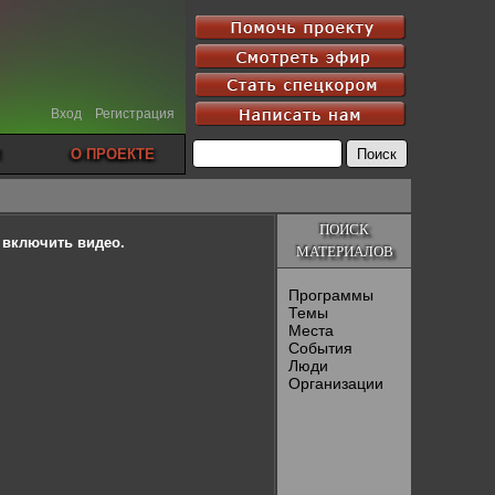
Вход
Регистрация
О ПРОЕКТЕ
ПОИСК
ы включить видео.
МАТЕРИАЛОВ
Программы
Темы
Места
События
Люди
Организации