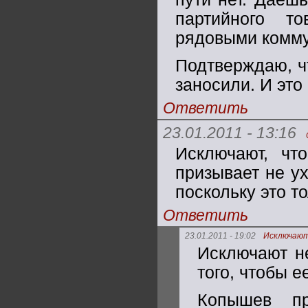
партийного т
рядовыми комму
Подтверждаю, ч
заносили. И это
Ответить
23.01.2011 - 13:16
Исключают, чт
призывает не у
поскольку это т
Ответить
23.01.2011 - 19:02
Исключают
Исключают не
того, чтобы 
Копышев пр