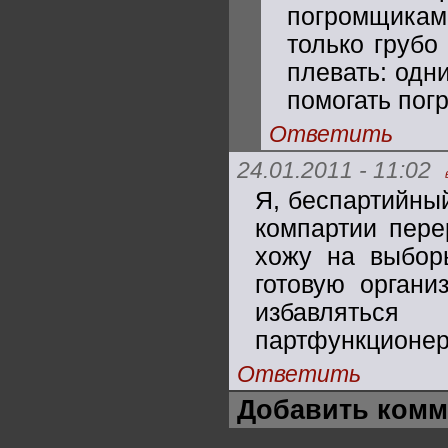
погромщикам 
только грубо
плевать: одн
помогать пог
Ответить
24.01.2011 - 11:02
Я, беспартийны
компартии пере
хожу на выбор
готовую органи
избавлятьс
партфункционер
Ответить
Добавить комм