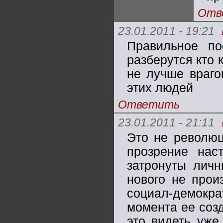
Отв
23.01.2011 - 19:21
Правильное по
разберутся кто 
не лучше враго
этих людей
Ответить
23.01.2011 - 21:11
Это не революц
прозрение наст
затронуты личн
нового не прои
социал-демокр
момента ее созд
это видеть уже