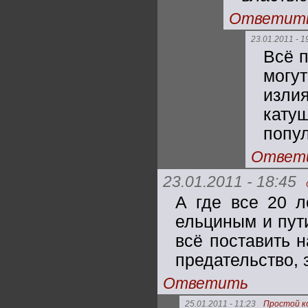
Ответит
23.01.2011 - 1
Всё 
могу
излия
кату
попу
Ответ
23.01.2011 - 18:45
А где все 20 л
ельциным и пут
всё поставить н
предательство, 
Ответить
25.01.2011 - 11:23
Простой к