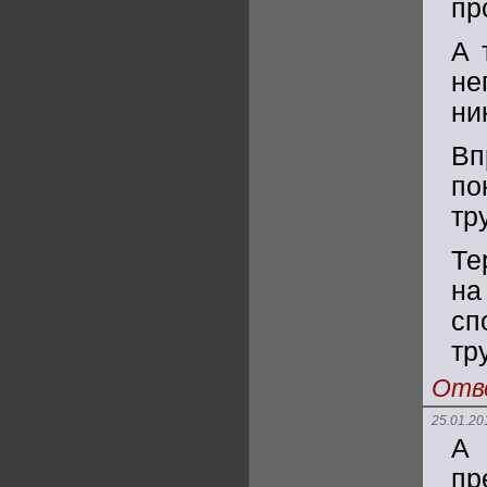
пр
А 
не
ник
Вп
по
тр
Те
на
с
тр
Отв
25.01.20
А
пр