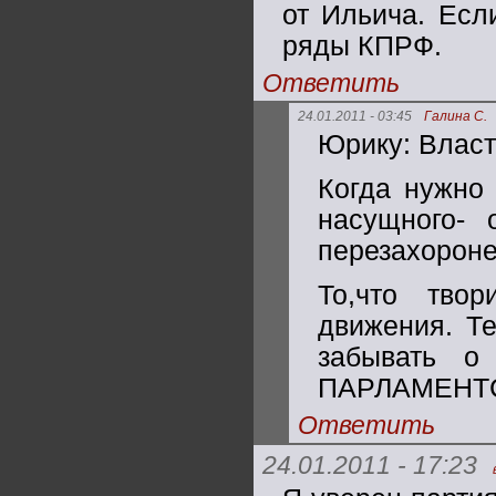
от Ильича. Есл
ряды КПРФ.
Ответить
24.01.2011 - 03:45
Галина С.
Юрику: Власти
Когда нужно 
насущного- 
перезахороне
То,что тво
движения. Те
забывать 
ПАРЛАМЕНТСК
Ответить
24.01.2011 - 17:23