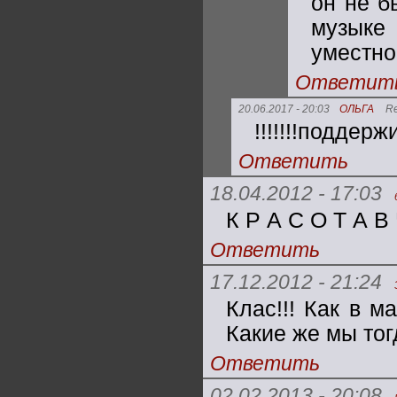
он не б
музыке 
уместно
Ответит
20.06.2017 - 20:03
ОЛЬГА
R
!!!!!!!поддер
Ответить
18.04.2012 - 17:03
К Р А С О Т А В
Ответить
17.12.2012 - 21:24
Клас!!! Как в м
Какие же мы тог
Ответить
02.02.2013 - 20:08