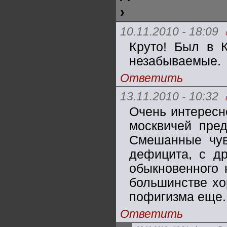
›
10.11.2010 - 18:09
Круто! Был в К
незабываемые.
Ответить
13.11.2010 - 10:32
Очень интересн
москвичей пред
Смешанные чув
дефицита, с др
обыкновенного 
большинстве хо
пофигизма еще. 
Ответить