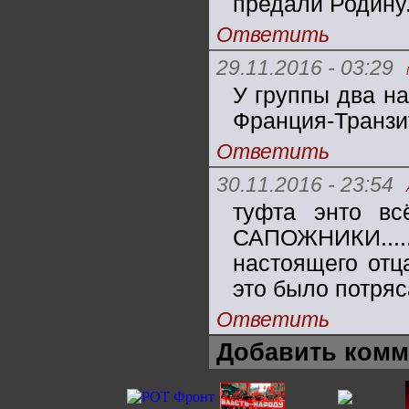
предали Родину
Ответить
29.11.2016 - 03:29
У группы два на
Франция-Транзит
Ответить
30.11.2016 - 23:54
туфта энто вс
САПОЖНИКИ.....
настоящего отц
это было потр
Ответить
Добавить комм