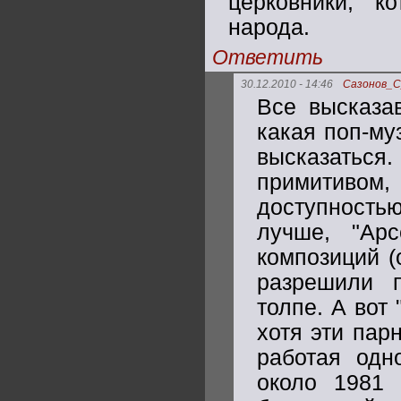
церковники, к
народа.
Ответить
30.12.2010 - 14:46
Сазонов_
Все высказа
какая поп-му
высказаться.
примитивом
доступност
лучше, "Ар
композиций (
разрешили п
толпе. А вот
хотя эти пар
работая одн
около 1981 