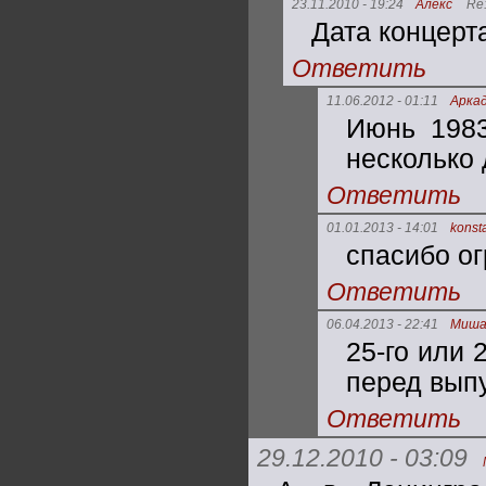
23.11.2010 - 19:24
Алекс
Re
Дата концерт
Ответить
11.06.2012 - 01:11
Арка
Июнь 1983
несколько 
Ответить
01.01.2013 - 14:01
konst
спасибо ог
Ответить
06.04.2013 - 22:41
Миша
25-го или 
перед вып
Ответить
29.12.2010 - 03:09