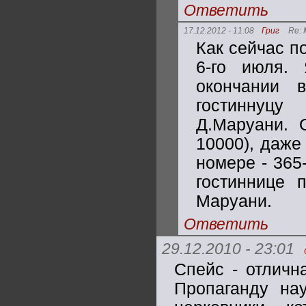
Ответить
17.12.2012 - 11:08
Григ
Re:
Как сейчас п
6-го июля.
окончании 
гостиннуцу
Д.Маруани.
10000), даже
номере - 365
гостиннице 
Маруани.
Ответить
29.12.2010 - 23:01
Спейс - отличн
Пропаганду на