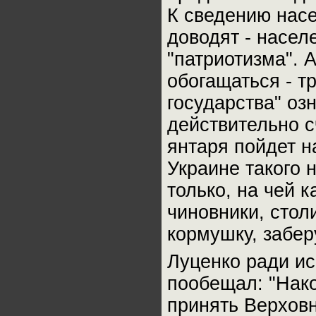
К сведению насе
доводят - насел
"патриотизма". 
обогащаться - т
государства" оз
действительно с
янтаря пойдет н
Украине такого 
только, на чей 
чиновники, стол
кормушку, забер
Луценко ради ис
пообещал: "Нак
принять Верховн