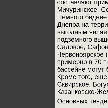
составляют прим
Мичуринское, С
Немного беднее
Днепра на терри
выгодным являет
подземного выщ
Садовое, Сафоно
Червоноярское (
примерно в 70 т
бассейне могут 
Кроме того, ещ
Сквирское, Богу
Казанковско-Жел
Основных тенден