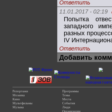
Ответить
11.01.2017 - 02:19
Попытка отве
западного имп
разных процесс
IV Интернацион
Ответить
Добавить комм
Репортажи
Программы
Мозаика
Темы
Кино
Места
Мультфильмы
События
Музыка
Люди
Организации