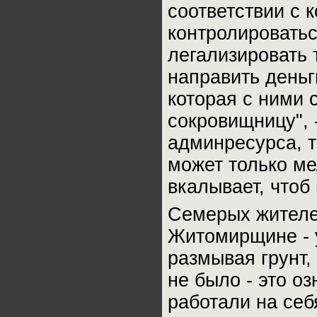
соответствии с 
контролировать
легализировать 
направить деньг
которая с ними 
сокровищницу", 
админресурса, т
может только ме
вкалывает, чтоб 
Семерых жителе
Житомирщине - 
размывая грунт,
не было - это оз
работали на себ