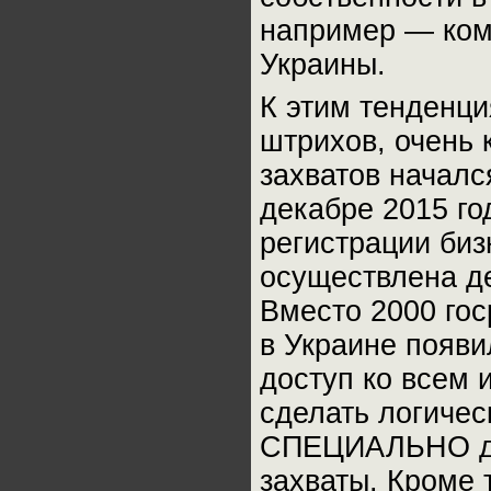
например — ком
Украины.
К этим тенденц
штрихов, очень 
захватов началс
декабре 2015 го
регистрации биз
осуществлена д
Вместо 2000 гос
в Украине появи
доступ ко всем
сделать логичес
СПЕЦИАЛЬНО для
захваты. Кроме 