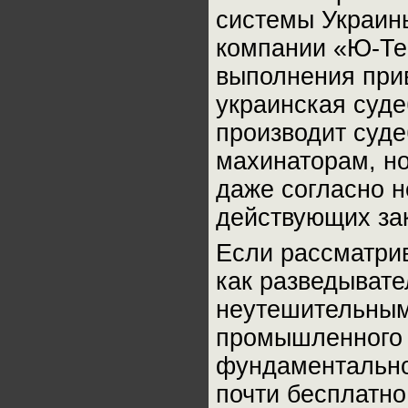
системы Украины
компании «Ю-Тек
выполнения прив
украинская суд
производит суд
махинаторам,
даже согласно 
действующих за
Если рассматри
как разведывате
неутешительным
промышленного 
фундаментально
почти бесплатн