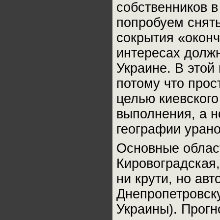
собственников в
попробуем снят
сокрытия «оконч
интересах должн
Украине. В этой
потому что прос
целью киевского
выполнения, а н
географии уран
Основные област
Кировоградская,
ни крути, но ав
Днепропетровску
Украины). Прогн