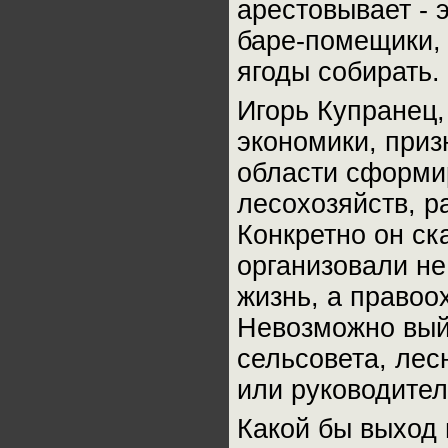
арестовывает - 
баре-помещики, 
ягоды собирать.
Игорь Купранец
экономики, приз
области сформир
лесохозяйств, р
Конкретно он ск
организовали не
жизнь, а правоо
Невозможно выйт
сельсовета, лес
или руководител
Какой бы выход 