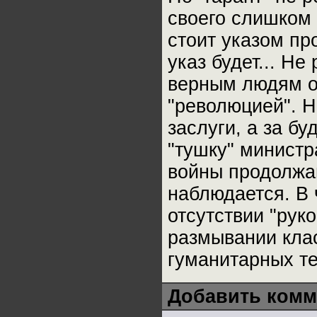
своего слишком 
стоит указом про
указ будет... Н
верным людям ор
"революцией". Н
заслуги, а за б
"тушку" министр
войны продолжаю
наблюдается. В 
отсутствии "рук
размывании клас
гуманитарных те
Добавить комм