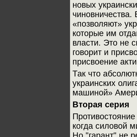
новых украински
чиновничества.
«позволяют» укр
которые им отдаю
власти. Это не 
говорит и присв
присвоение акти
Так что абсолют
украинских олиг
машиной» Амери
Вторая серия
Противостояние
когда силовой м
Но "гарант" не 