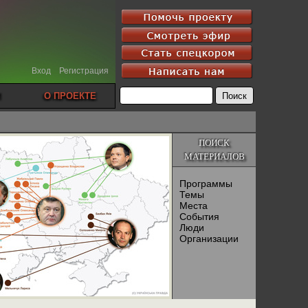
Вход
Регистрация
О ПРОЕКТЕ
ПОИСК
МАТЕРИАЛОВ
Программы
Темы
Места
События
Люди
Организации