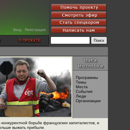
Вход
Регистрация
О ПРОЕКТЕ
ПОИСК
МАТЕРИАЛОВ
Программы
Темы
Места
События
Люди
Организации
 конкурентной борьбе французских капиталистов, и
больше выжать прибыли.