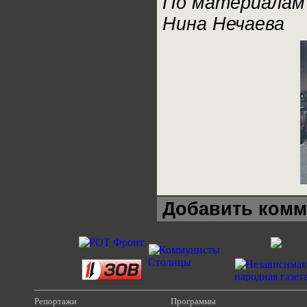
По материалам 
Нина Нечаева
Добавить комм
Репортажи
Программы