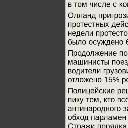
в том числе с к
Олланд пригрози
протестных дей
недели протесто
было осуждено 6
Продолжение по
машинисты поез
водители грузов
отложено 15% р
Полицейские ре
пику тем, кто в
антинародного з
обход парламент
Стражи порядка 