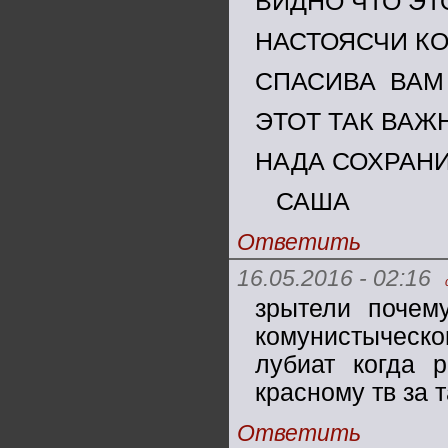
ВИДНО ЧТО ЭТ
НАСТОЯСЧИ К
СПАСИВА ВАМ 
ЭТОТ ТАК ВАЖ
НАДА СОХРАН
САША
Ответить
16.05.2016 - 02:16
зрытели почем
комунистыческ
лубиат когда 
красному тв за 
Ответить