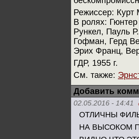
бескомпромиссн
Режиссер: Курт 
В ролях: Гюнтер
Рункел, Пауль Р
Гофман, Герд Ве
Эрих Франц, Ве
ГДР, 1955 г.
См. также:
Эрнс
Добавить комм
02.05.2016 - 14:41
ОТЛИЧНЫ ФИЛ
НА ВЫСОКОМ 