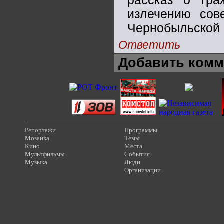
рассказ о гра
излечению сове
Чернобыльской 
Ответить
Добавить комм
Репортажи
Программы
Мозаика
Темы
Кино
Места
Мультфильмы
События
Музыка
Люди
Организации