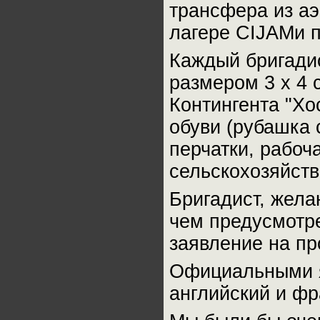
трансфера из аэ
лагере
CIJAM
и 
Каждый бригади
размером 3 х 4 
Контингента "Хо
обуви (рубашка 
перчатки, рабоч
сельскохозяйств
Бригадист, жела
чем предусмотре
заявление на пр
Официальными я
английский и фр