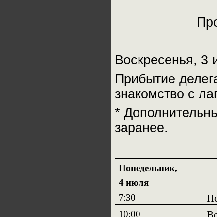
Про
Воскресенья, 3 
Прибытие делег
знакомство с ла
* Дополнительн
заранее.
Понедельник,
4 июля
7:30
По
10:00
Во