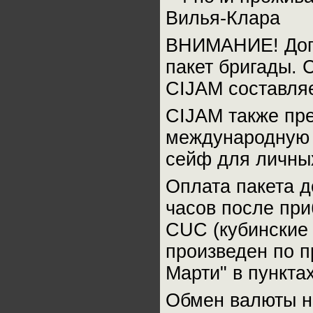
Вилья-Клара
ВНИМАНИЕ! Допо
пакет бригады. 
CIJAM составляе
CIJAM также пре
международную 
сейф для личных
Оплата пакета д
часов после при
CUC (кубинские
произведен по 
Марти" в пункта
Обмен валюты н