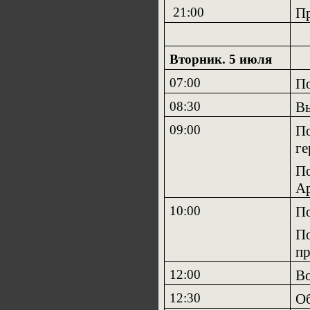
21:00
Пр
Вторник. 5 июля
07:00
По
08:30
Вы
09:00
По
ге
По
Ар
10:00
По
По
пр
12:00
Во
12:30
О