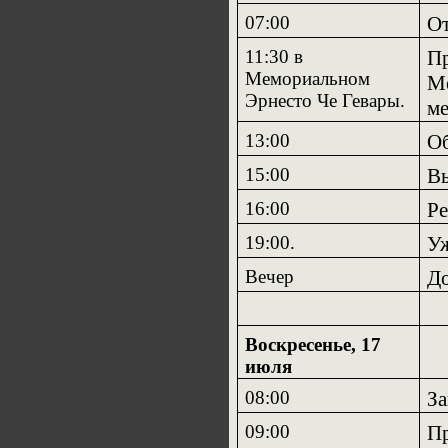
07:00
От
11:30 в
Пр
Мемориальном
Ме
Эрнесто Че Гевары.
ме
13:00
Об
15:00
Вы
16:00
Ре
19:00.
Уж
Вечер
До
Воскресенье, 17
июля
08:00
За
09:00
Пр