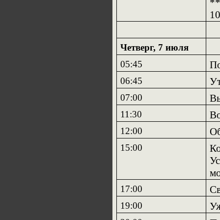
**
10
Четверг, 7 июля
05:45
По
06:45
Ут
07:00
Вы
11:30
Во
12:00
О
15:00
Ко
Ус
мо
17:00
Св
19:00
У