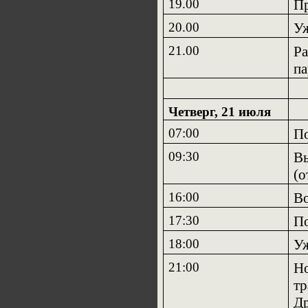
19.00
П
20.00
У
21.00
Ра
п
Четверг, 21 июля
07:00
По
09:30
Вы
(о
16:00
В
17:30
По
18:00
У
21:00
Но
тр
Др