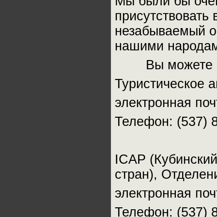
Мы были бы оче
присутствовать 
незабываемый о
нашими народам
Вы можете свя
Туристическое 
электронная по
Телефон: (537) 8
ICAP (Кубински
стран), Отделен
электронная по
Телефон: (537) 8