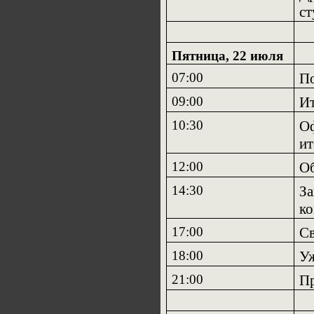
ст
Пятница, 22 июля
07:00
По
09:00
Ит
10:30
Оф
ит
12:00
О
14:30
За
ко
17:00
Св
18:00
У
21:00
П