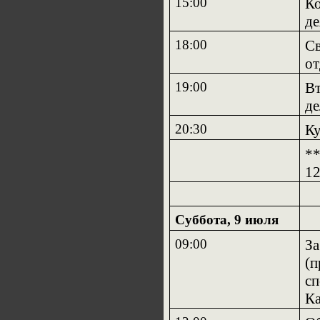
15:00
Ко
де
18:00
Св
о
19:00
Вт
де
20:30
Ку
**
12
Суббота, 9 июля
09:00
За
(п
сп
Ка