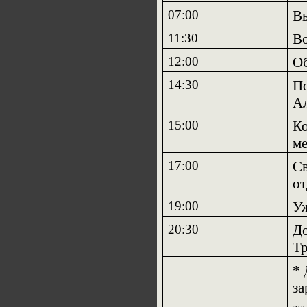
07:00
Вы
11:30
Во
12:00
О
14:30
По
Ал
15:00
Ко
ме
17:00
Св
от
19:00
У
20:30
До
Тр
*
за