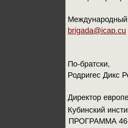
Международный 
brigada@icap.cu
По-братски,
Родригес Дикс Р
Директор европе
Кубинский инсти
ПРОГРАММА 46