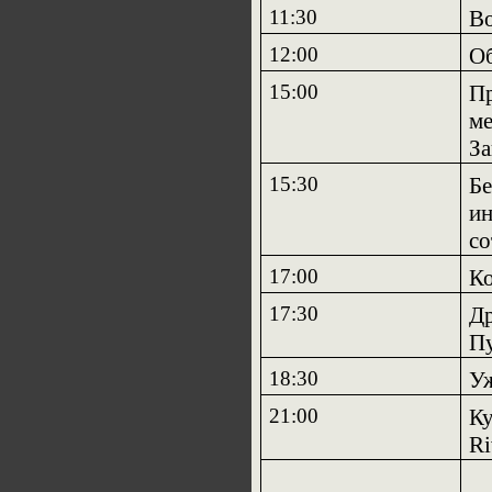
11:30
Во
12:00
О
15:00
Пр
ме
З
15:30
Бе
и
со
17:00
К
17:30
Др
Пу
18:30
У
21:00
Ку
Ri