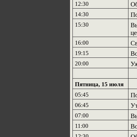
12:30
Об
14:30
П
15:30
Вы
це
16:00
Св
19:15
Во
20:00
У
Пятница, 15 июля
05:45
По
06:45
Ут
07:00
Вы
11:00
Во
12:30
О