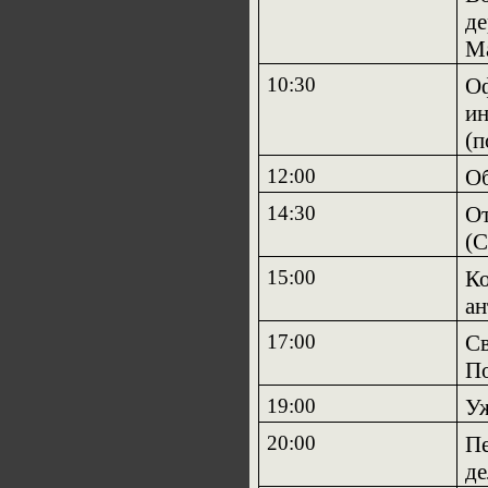
де
М
10:30
Оф
ин
(п
12:00
О
14:30
От
(
15:00
Ко
ан
17:00
Св
По
19:00
У
20:00
Пе
де