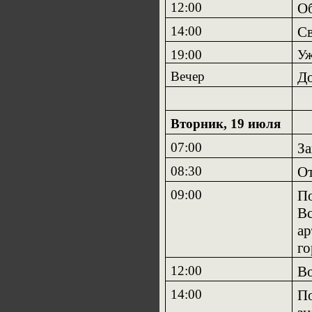
12:00
Об
14:00
Св
19:00
Уж
Вечер
До
Вторник, 19 июля
07:00
За
08:30
От
09:00
По
Вс
ар
го
12:00
Во
14:00
По