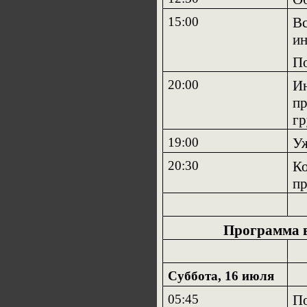
15:00
Вс
ин
По
20:00
Ин
пр
г
19:00
У
20:30
Ко
пр
Программа в 
Суббота, 16 июля
05:45
По