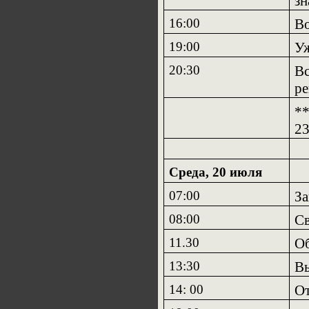
зн
16:00
Во
19:00
Уж
20:30
Вс
ре
**
23
Среда, 20 июля
07:00
За
08:00
Св
11.30
Об
13:30
Вы
14: 00
О