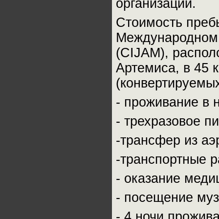
организаций.
Стоимость преб
Международном 
(CIJAM), распо
Артемиса, в 45 к
(конвертируемых
- проживание в 
- трехразовое п
-трансфер из аэ
-транспортные 
- оказание мед
- посещение муз
- 4 ночи прожив