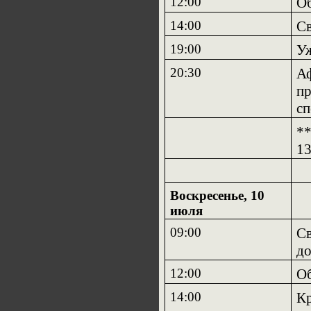
12:00
О
14:00
Св
19:00
У
20:30
Аф
пр
сп
**
13
Воскресенье, 10
июля
09:00
Св
до
12:00
О
14:00
Кр