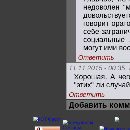
недоволен "м
довольствует
говорит орат
себе заграни
социальные 
могут ими во
Ответить
11.11.2015 - 00:35
Хорошая. А чег
"этих" ли случа
Ответить
Добавить комм